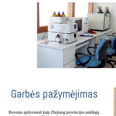
Garbės pažymėjimas
Buvome apdovanoti kaip Zhejiang provincijos aukštųjų