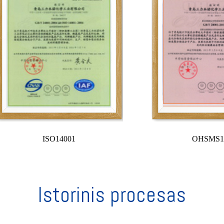
ISO14001
OHSMS1
Istorinis procesas