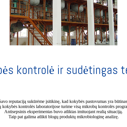
ės kontrolė ir sudėtingas 
Savo reputaciją sukūrėme įsitikinę, kad kokybės pastovumas yra būtinas
 kokybės kontrolės laboratorijose turime visą mikrobų kontrolės progra
Antisepsinis eksperimentas buvo atliktas imituojant realią situaciją.
Taip pat galima atlikti blogų produktų mikrobiologinę analizę.