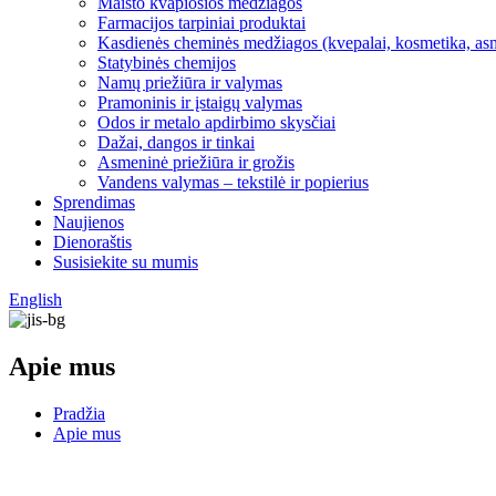
Maisto kvapiosios medžiagos
Farmacijos tarpiniai produktai
Kasdienės cheminės medžiagos (kvepalai, kosmetika, as
Statybinės chemijos
Namų priežiūra ir valymas
Pramoninis ir įstaigų valymas
Odos ir metalo apdirbimo skysčiai
Dažai, dangos ir tinkai
Asmeninė priežiūra ir grožis
Vandens valymas – tekstilė ir popierius
Sprendimas
Naujienos
Dienoraštis
Susisiekite su mumis
English
Apie mus
Pradžia
Apie mus