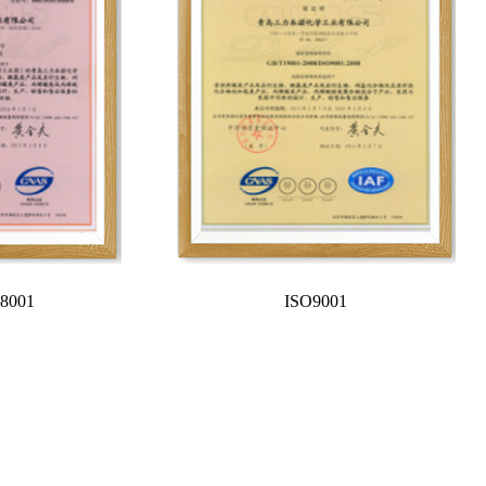
8001
ISO9001