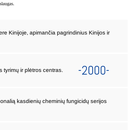
slaugas.
re Kinijoje, apimančia pagrindinius Kinijos ir
-2000-
s tyrimų ir plėtros centras.
onalią kasdienių cheminių fungicidų serijos