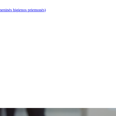
meninės higienos priemonės)