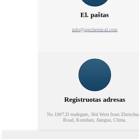
El. paštas
info@sprchemical.com
Registruotas adresas
No 10#7,D tradegate, 364 West from Zhenchu
Road, Kunshan, Jiangsu, China.