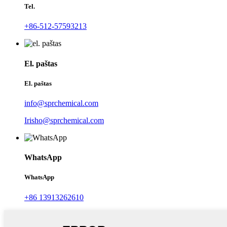
Tel.
+86-512-57593213
El. paštas
El. paštas
info@sprchemical.com
Irisho@sprchemical.com
WhatsApp
WhatsApp
+86 13913262610