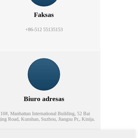
Faksas
+86-512 55135153
Biuro adresas
10#, Manhattan International Building, 52 Bai
ing Road, Kunshan, Suzhou, Jiangsu Pr., Kinija.