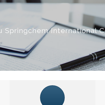
 Springchem International Co