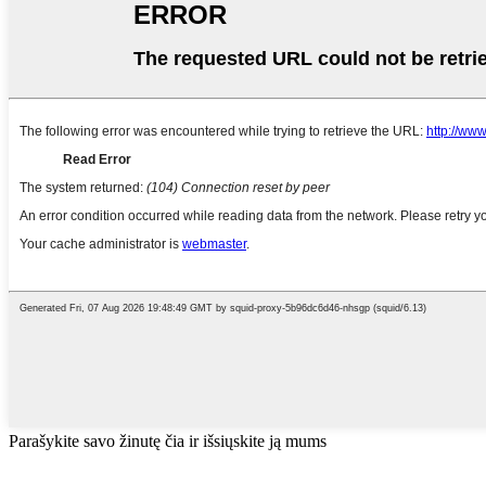
Parašykite savo žinutę čia ir išsiųskite ją mums