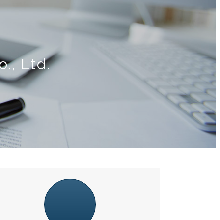
., Ltd.