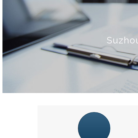
Suzhou