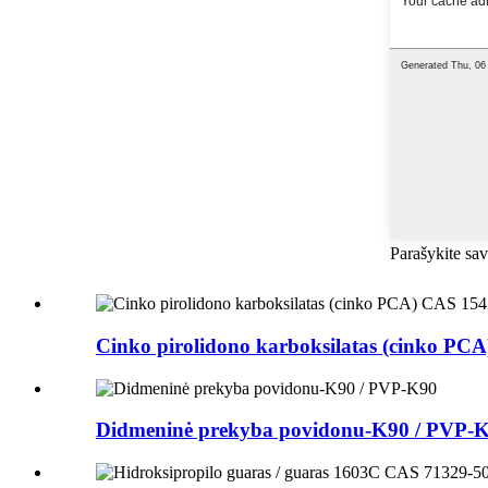
Parašykite sav
Cinko pirolidono karboksilatas (cinko PCA
Didmeninė prekyba povidonu-K90 / PVP-