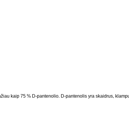
iau kaip 75 % D-pantenolio. D-pantenolis yra skaidrus, klampus 