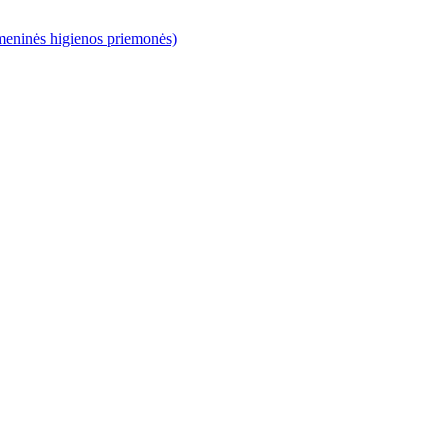
meninės higienos priemonės)